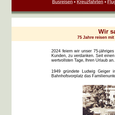
Busreisen
•
Kreuzfahrten
•
Flu
Wir s
75 Jahre reisen mit
2024 feiern wir unser 75-jährige
Kunden, zu verdanken. Seit einen 
wertvollsten Tage, Ihren Urlaub an.
1949 gründete Ludwig Geiger i
Bahnhofsvorplatz das Familienunt