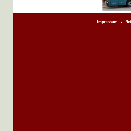
.
Impressum
Re